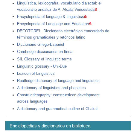
Lingüística, lexicografía, vocabulario dialectal: el
vocabulario andaluz de A. Alcalá Venceslada
Encyclopedia of language & linguistics
Encyclopedia of Language and Education
DECOTGREL. Diccionario electrónico concordado de
términos gramaticales y retóricos latino
Diccionario Griego-Español
Cambridge diccionarios en línea
SIL Glossary of linguistic terms
Linguistic glossary - Uni-Due
Lexicon of Linguistics
Routledge dictionary of language and linguistics
A dictionary of linguistics and phonetics
Constructicography: constructicon development
across languages
A dictionary and grammatical outline of Chakali
Enciclopedias y diccionarios en biblioteca