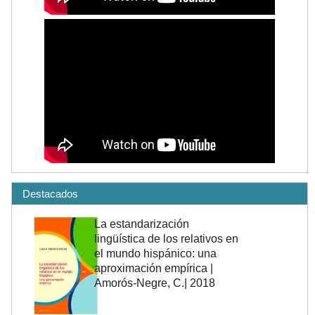
Destacados
La estandarización
lingüística de los relativos en
el mundo hispánico: una
aproximación empírica |
Amorós-Negre, C.| 2018