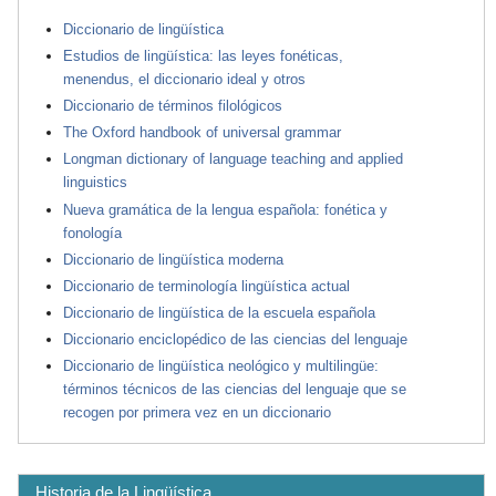
Diccionario de lingüística
Estudios de lingüística: las leyes fonéticas,
menendus, el diccionario ideal y otros
Diccionario de términos filológicos
The Oxford handbook of universal grammar
Longman dictionary of language teaching and applied
linguistics
Nueva gramática de la lengua española: fonética y
fonología
Diccionario de lingüística moderna
Diccionario de terminología lingüística actual
Diccionario de lingüística de la escuela española
Diccionario enciclopédico de las ciencias del lenguaje
Diccionario de lingüística neológico y multilingüe:
términos técnicos de las ciencias del lenguaje que se
recogen por primera vez en un diccionario
Historia de la Lingüística