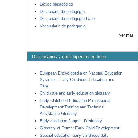
Léxico pedagógico
Diccionario de pedagogía
Diccionario de pedagogía Labor
Vocabulario de pedagogía
Ver más
Diccionarios y enciclopedias en línea
European Encyclopedia on National Education
Systems - Early Childhood Education and
Care
Child care and aerly education glossary
Early Childhood Education Professional
Development:Training and Technical
Assistance Glossary
Early childhood Jargon - Dictionary
Glossary of Terms: Early Child Development
Special education early childhood data