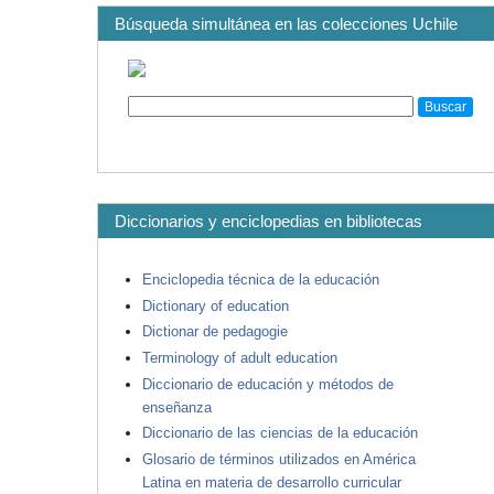
Búsqueda simultánea en las colecciones Uchile
Diccionarios y enciclopedias en bibliotecas
Enciclopedia técnica de la educación
Dictionary of education
Dictionar de pedagogie
Terminology of adult education
Diccionario de educación y métodos de
enseñanza
Diccionario de las ciencias de la educación
Glosario de términos utilizados en América
Latina en materia de desarrollo curricular