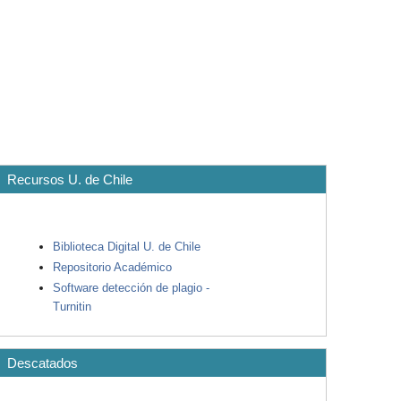
Recursos U. de Chile
Biblioteca Digital U. de Chile
Repositorio Académico
Software detección de plagio -
Turnitin
Descatados