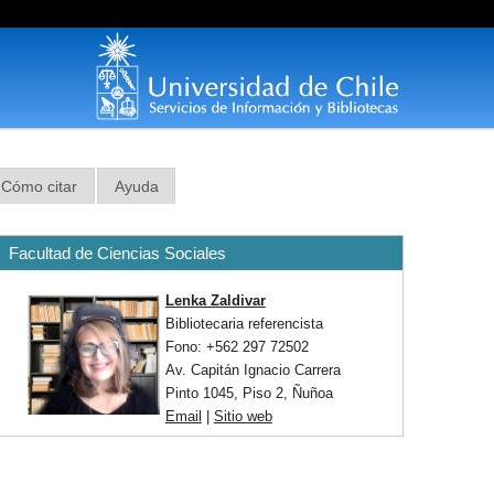
Cómo citar
Ayuda
Facultad de Ciencias Sociales
Lenka Zaldivar
Bibliotecaria referencista
Fono: +562
297 72502
Av. Capitán Ignacio Carrera
Pinto 1045, Piso 2, Ñuñoa
Email
|
Sitio web