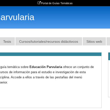
Portal de Guías Temáticas
arvularia
Tesis
Cursos/tutoriales/recursos didáctivcos
Sitios web
 guía temática sobre
Educación Parvularia
ofrece un conjunto de
cursos de información para el estudio e investigación de esta
sciplina. Accede a ellos a través de las pestañas del menú
erior.