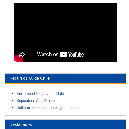
Recursos U. de Chile
Biblioteca Digital U. de Chile
Repositorio Académico
Software detección de plagio - Turnitin
Destacados