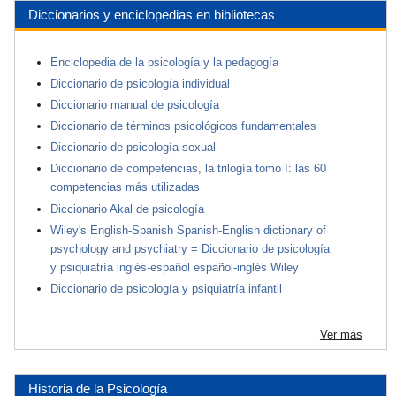
Diccionarios y enciclopedias en bibliotecas
Enciclopedia de la psicología y la pedagogía
Diccionario de psicología individual
Diccionario manual de psicología
Diccionario de términos psicológicos fundamentales
Diccionario de psicología sexual
Diccionario de competencias, la trilogía tomo I: las 60
competencias más utilizadas
Diccionario Akal de psicología
Wiley's English-Spanish Spanish-English dictionary of
psychology and psychiatry = Diccionario de psicología
y psiquiatría inglés-español español-inglés Wiley
Diccionario de psicología y psiquiatría infantil
Ver más
Historia de la Psicología