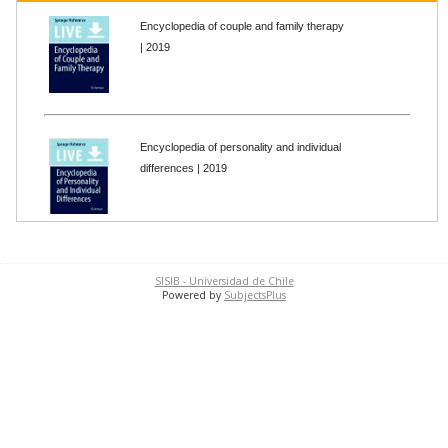
Encyclopedia of couple and family therapy
| 2019
Encyclopedia of personality and individual
differences | 2019
SISIB - Universidad de Chile
Powered by
SubjectsPlus