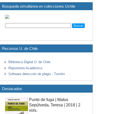
Búsqueda simultánea en colecciones Uchile
Recursos U. de Chile
Biblioteca Digital U. de Chile
Repositorio Académico
Software detección de plagio - Turnitin
Destacados
Punto de fuga | Matus
Sepúlveda, Teresa | 2018 | 2
vols.