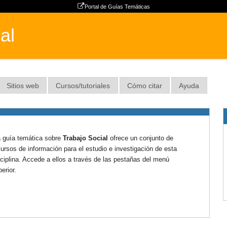
Portal de Guías Temáticas
al
Sitios web
Cursos/tutoriales
Cómo citar
Ayuda
 guía temática sobre
Trabajo Social
ofrece un conjunto de
cursos de información para el estudio e investigación de esta
sciplina. Accede a ellos a través de las pestañas del menú
erior.