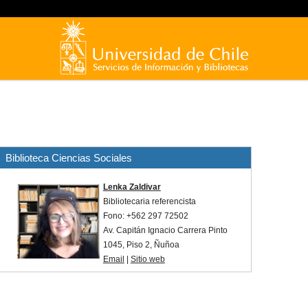
Biblioteca Ciencias Sociales
Lenka Zaldivar
Bibliotecaria referencista
Fono: +562
297 72502
Av. Capitán Ignacio Carrera Pinto
1045, Piso 2, Ñuñoa
Email
|
Sitio web