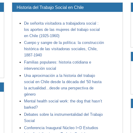
Historia del Trabajo Social en Chile
De señorita visitadora a trabajadora social :
los aportes de las mujeres del trabajo social
en Chile (1925-1960)
Cuerpo y sangre de la política: la construcción
histórica de las visitadoras sociales, Chile,
1887-1940
Familias populares: historia cotidiana e
intervención social
Una aproximación a la historia del trabajo
social en Chile desde la década del '50 hasta
la actualidad...desde una perspectiva de
género
Mental health social work: the dog that hasn’t
barked?
Debates sobre la instrumentalidad del Trabajo
Social
Conferencia Inaugural Núcleo I+D Estudios